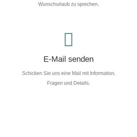
Wunschurlaub zu sprechen.
Wir sind für Sie da!
E-Mail an Ostseevilla-Eckernförde!
E-Mail senden
E-MAIL SENDEN
Schicken Sie uns eine Mail mit Information,
Fragen und Details.