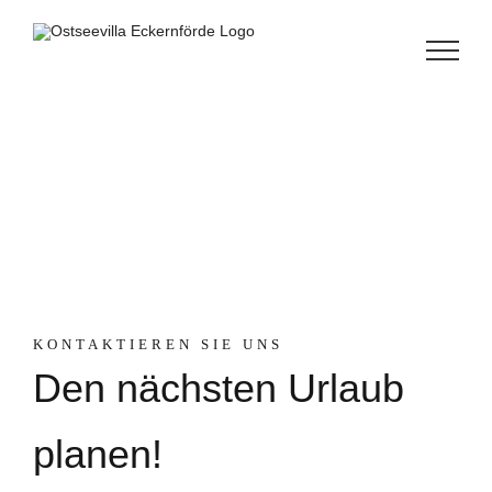
Zum
Inhalt
springen
Kontakt aufnehmen
KONTAKTIEREN SIE UNS
Den nächsten Urlaub
planen!